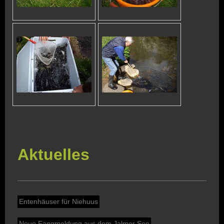
Aktuelles
Entenhäuser für Niehuus
Neue Fangmeldung aus dem Jalmer See