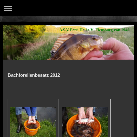
A.S.V. Petri Heil e.V., Flensburg von 1948
Bachforellenbesatz 2012