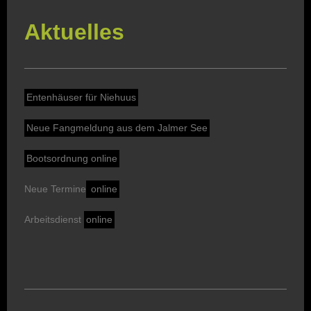
Aktuelles
Entenhäuser für Niehuus
Neue Fangmeldung aus dem Jalmer See
Bootsordnung online
Neue Termine
online
Arbeitsdienst
online