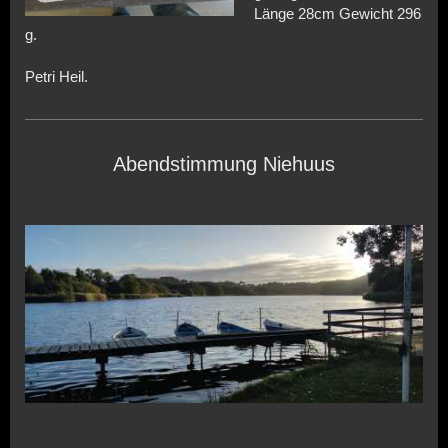
Länge 28cm Gewicht 296
g.
Petri Heil.
Abendstimmung Niehuus