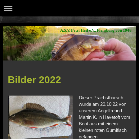
A.S.V. Petri Heil e.V., Flensburg von 1948
Bilder 2022
Dieser Prachstbarsch
wurde am 20.10.22 von
unserem Angelfreund
Martin K. in Havetoft vom
Boot aus mit einem
kleinen roten Gumifisch
gefangen.